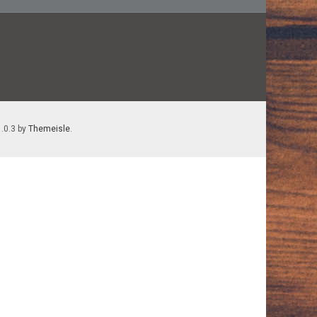
1.0.3 by
Themeisle
.