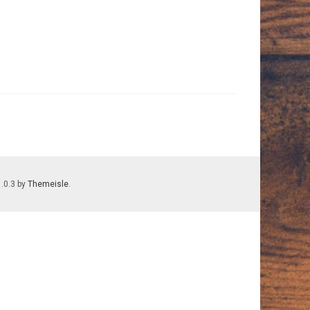
1.0.3 by
Themeisle
.